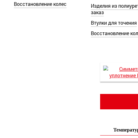
Восстановление колес
Изделия из полиуре
заказ
Втулки для точения
Восстановление ко
Температур