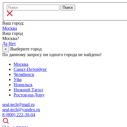
Ваш город:
Москва
Ваш город
Москва?
Да
Нет
Выберите город
×
По данному запросу ни одного города не найдено!
Москва
Санкт-Петербург
Челябинск
Уфа
Норильск
Нижний Тагил
Ростов-на-Дону
seal-tech@mail.ru
seal-tech@yandex.ru
8 (800) 222-30-04