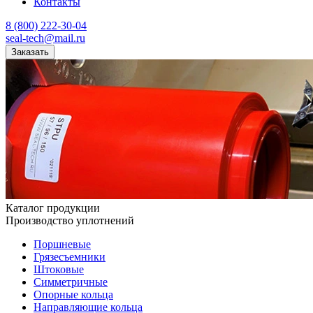
Контакты
8 (800) 222-30-04
seal-tech@mail.ru
Заказать
Каталог продукции
Производство уплотнений
Поршневые
Грязесъемники
Штоковые
Симметричные
Опорные кольца
Направляющие кольца