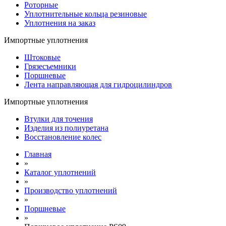
Роторные
Уплотнительные кольца резиновые
Уплотнения на заказ
Импортные уплотнения
Штоковые
Грязесъемники
Поршневые
Лента направляющая для гидроцилиндров
Импортные уплотнения
Втулки для точения
Изделия из полиуретана
Восстановление колес
Главная
»
Каталог уплотнений
»
Производство уплотнений
»
Поршневые
»