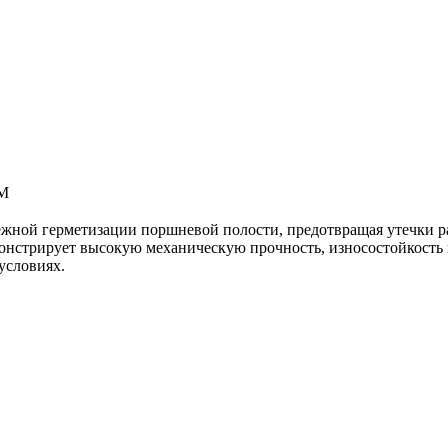
M
ежной герметизации поршневой полости, предотвращая утечки р
стрирует высокую механическую прочность, износостойкость и 
условиях.