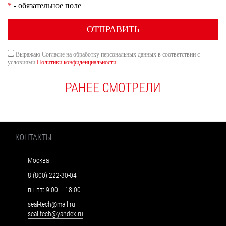
*
- обязательное поле
ОТПРАВИТЬ
Выражаю Согласие на обработку персональных данных в соответствии с
условиями
Политики конфиденциальности
РАНЕЕ СМОТРЕЛИ
КОНТАКТЫ
Москва
8 (800) 222-30-04
пн-пт: 9:00 – 18:00
seal-tech@mail.ru
seal-tech@yandex.ru