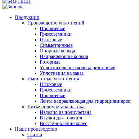
Продукция
Производство уплотнений
Поршневые
Грязесъемники
Штоковые
Симметричные
Опорные кольца
Направляющие кольца
Роторные
Уплотнительные кольца резиновые
Уплотнения на заказ
Импортные уплотнения
Штоковые
Грязесъемники
Поршневые
Лента направляющая для гидроцилиндров
Литье полиуретана на заказ
Изделия из полиуретана
Втулки для точения
Восстановление колес
Наше производство
Статьи