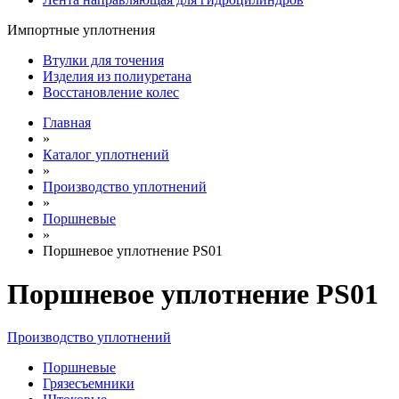
Импортные уплотнения
Втулки для точения
Изделия из полиуретана
Восстановление колес
Главная
»
Каталог уплотнений
»
Производство уплотнений
»
Поршневые
»
Поршневое уплотнение PS01
Поршневое уплотнение PS01
Производство уплотнений
Поршневые
Грязесъемники