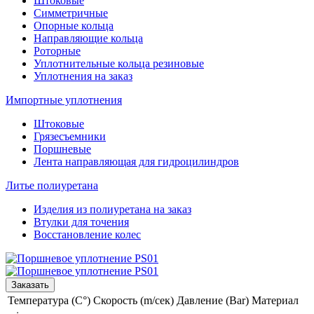
Штоковые
Симметричные
Опорные кольца
Направляющие кольца
Роторные
Уплотнительные кольца резиновые
Уплотнения на заказ
Импортные уплотнения
Штоковые
Грязесъемники
Поршневые
Лента направляющая для гидроцилиндров
Литье полиуретана
Изделия из полиуретана на заказ
Втулки для точения
Восстановление колес
Заказать
Температура (C°)
Скорость (m/сек)
Давление (Bar)
Материал