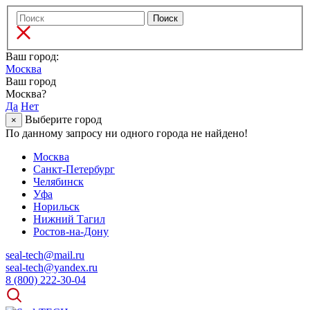
Ваш город:
Москва
Ваш город
Москва?
Да
Нет
Выберите город
×
По данному запросу ни одного города не найдено!
Москва
Санкт-Петербург
Челябинск
Уфа
Норильск
Нижний Тагил
Ростов-на-Дону
seal-tech@mail.ru
seal-tech@yandex.ru
8 (800) 222-30-04