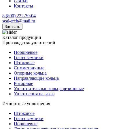
Статьи
Контакты
8 (800) 222-30-04
seal-tech@mail.ru
Заказать
Каталог продукции
Производство уплотнений
Поршневые
Грязесъемники
Штоковые
Симметричные
Опорные кольца
Направляющие кольца
Роторные
Уплотнительные кольца резиновые
Уплотнения на заказ
Импортные уплотнения
Штоковые
Грязесъемники
Поршневые
Лента направляющая для гидроцилиндров