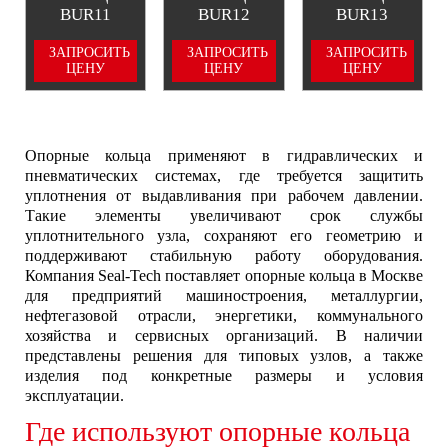
BUR11
BUR12
BUR13
ЗАПРОСИТЬ
ЗАПРОСИТЬ
ЗАПРОСИТЬ
ЦЕНУ
ЦЕНУ
ЦЕНУ
Опорные кольца применяют в гидравлических и
пневматических системах, где требуется защитить
уплотнения от выдавливания при рабочем давлении.
Такие элементы увеличивают срок службы
уплотнительного узла, сохраняют его геометрию и
поддерживают стабильную работу оборудования.
Компания Seal-Tech поставляет опорные кольца в Москве
для предприятий машиностроения, металлургии,
нефтегазовой отрасли, энергетики, коммунального
хозяйства и сервисных организаций. В наличии
представлены решения для типовых узлов, а также
изделия под конкретные размеры и условия
эксплуатации.
Где используют опорные кольца