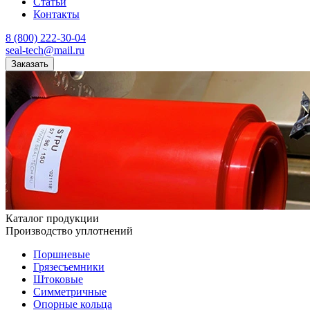
Статьи
Контакты
8 (800) 222-30-04
seal-tech@mail.ru
Заказать
Каталог продукции
Производство уплотнений
Поршневые
Грязесъемники
Штоковые
Симметричные
Опорные кольца