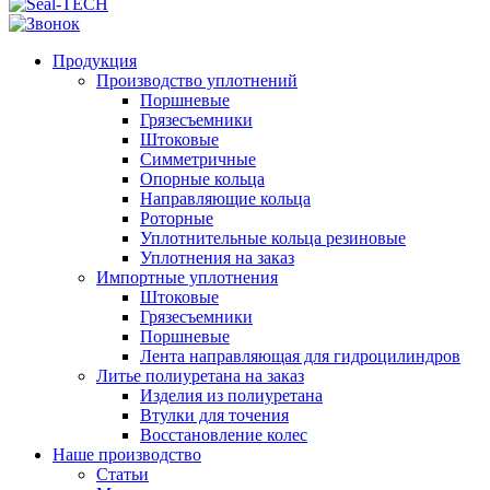
Продукция
Производство уплотнений
Поршневые
Грязесъемники
Штоковые
Симметричные
Опорные кольца
Направляющие кольца
Роторные
Уплотнительные кольца резиновые
Уплотнения на заказ
Импортные уплотнения
Штоковые
Грязесъемники
Поршневые
Лента направляющая для гидроцилиндров
Литье полиуретана на заказ
Изделия из полиуретана
Втулки для точения
Восстановление колес
Наше производство
Статьи