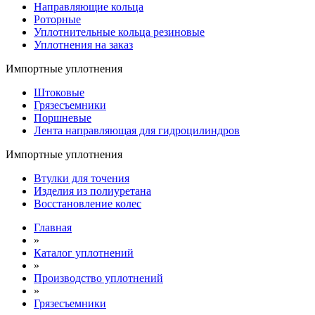
Направляющие кольца
Роторные
Уплотнительные кольца резиновые
Уплотнения на заказ
Импортные уплотнения
Штоковые
Грязесъемники
Поршневые
Лента направляющая для гидроцилиндров
Импортные уплотнения
Втулки для точения
Изделия из полиуретана
Восстановление колес
Главная
»
Каталог уплотнений
»
Производство уплотнений
»
Грязесъемники