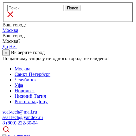
Ваш город:
Москва
Ваш город
Москва?
Да
Нет
Выберите город
×
По данному запросу ни одного города не найдено!
Москва
Санкт-Петербург
Челябинск
Уфа
Норильск
Нижний Тагил
Ростов-на-Дону
seal-tech@mail.ru
seal-tech@yandex.ru
8 (800) 222-30-04