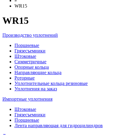
»
WR15
WR15
Производство уплотнений
Поршневые
Грязесъемники
Штоковые
Симметричные
Опорные кольца
Направляющие кольца
Роторные
Уплотнительные кольца резиновые
Уплотнения на заказ
Импортные уплотнения
Штоковые
Грязесъемники
Поршневые
Лента направляющая для гидроцилиндров